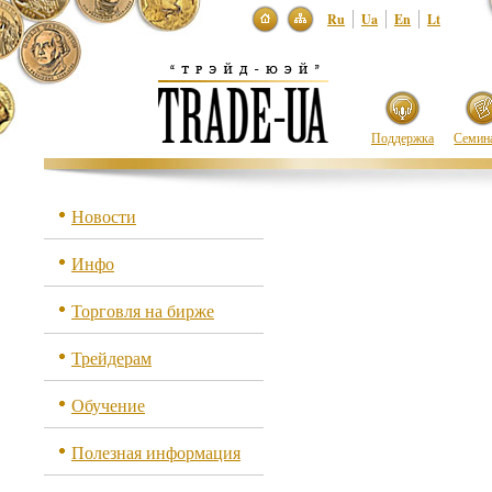
Ru
Ua
En
Lt
Поддержка
Семин
Новости
Инфо
Торговля на бирже
Трейдерам
Обучение
Полезная информация