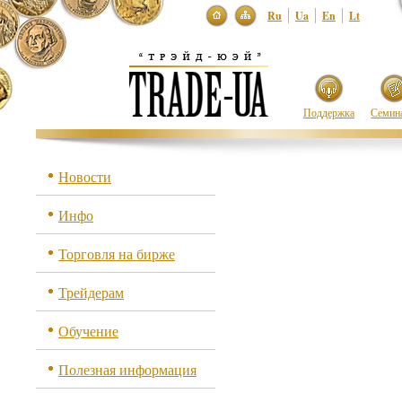
Ru
Ua
En
Lt
Поддержка
Семин
Новости
Инфо
Торговля на бирже
Трейдерам
Обучение
Полезная информация