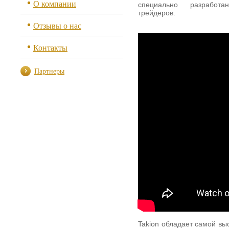
О компании
специально разработ
трейдеров.
Отзывы о нас
Контакты
Партнеры
Takion обладает самой вы