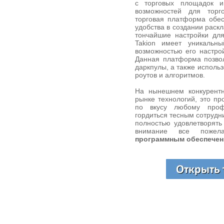
с торговых площадок и
возможностей для торг
торговая платформа обе
удобства в создании раскл
тончайшие настройки для
Takion имеет уникальн
возможностью его настро
Данная платформа позвол
даркпулы, а также исполь
роутов и алгоритмов.
На нынешнем конкурент
рынке технологий, это п
по вкусу любому профе
гордиться тесным сотрудн
полностью удовлетворять
внимание все пожела
программным обеспечен